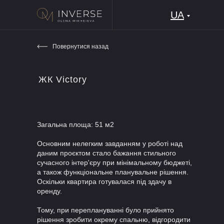
UA
Повернутися назад
ЖК Victory
Загальна площа: 51 м2
Основним нелегким завданням у роботі над
даним проєктом стало бажання стильного
сучасного інтер'єру при мінімальному бюджеті,
а також функціональне планувальне рішення.
Оскільки квартира готувалася під здачу в
оренду.
Тому, при переплануванні було прийнято
рішення зробити окрему спальню, відгородити