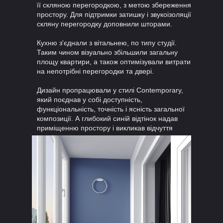
її скляною перегородкою, з метою збереження
простору. Для підтримки затишку і звукоізоляції
скляну перегородку доповнили шторами.
Кухню з'єднали з вітальнею, по типу студії.
Таким чином візуально збільшили загальну
площу квартири, а також оптимізували витрати
на непотрібні перегородки та двері.
Дизайн пропрацювали у стилі Contemporary,
який поєднав у собі доступність,
функціональність, точність і ясність загальної
композиції. А глибокий синій відтінок надав
приміщенню простору і викликав відчуття
спокою.