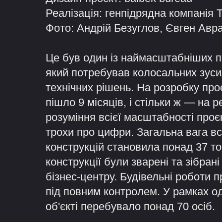
Реалізація: генпідрядна компанія 
Фото: Андрій Безуглов, Євген Авр
Це був один із наймасштабніших пр
який потребував колосальних зуси
технічних рішень. На розробку про
пішло 9 місяців, і стільки ж — на 
розуміння всієї масштабності проє
трохи про цифри. Загальна вага в
конструкцій становила понад 37 то
конструкції були зварені та зібрані
бізнес-центру. Будівельні роботи 
під повним контролем. У рамках од
об'єкті перебувало понад 70 осіб.