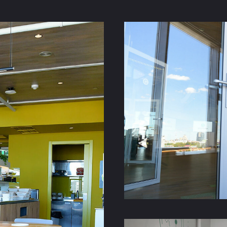
переговорів тет-а-