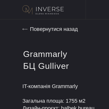
Повернутися назад
Grammarly
БЦ Gulliver
IT-компанія Grammarly
Загальна площа: 1755 м2
Дизайн-проєкт: balbek bureau